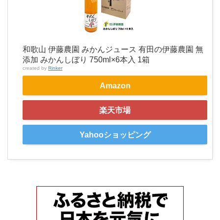
和歌山 伊藤農園 みかんジュース 有田の伊藤農園 無
添加 みかんしぼり 750ml×6本入 1箱
created by
Rinker
Amazon
楽天市場
Yahooショッピング