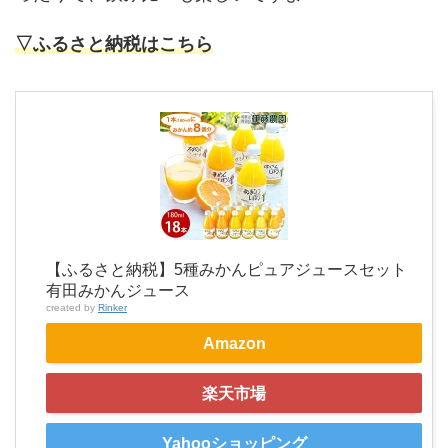
▽ふるさと納税はこちら
【ふるさと納税】5種みかんピュアジュースセット
有田みかんジュース
created by
Rinker
Amazon
楽天市場
Yahooショッピング