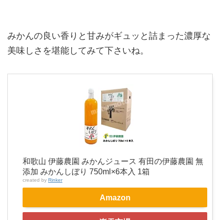
みかんの良い香りと甘みがギュッと詰まった濃厚な
美味しさを堪能してみて下さいね。
和歌山 伊藤農園 みかんジュース 有田の伊藤農園 無
添加 みかんしぼり 750ml×6本入 1箱
created by
Rinker
Amazon