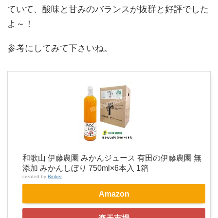
ていて、酸味と甘みのバランスが抜群と好評でした
よ～！
参考にしてみて下さいね。
和歌山 伊藤農園 みかんジュース 有田の伊藤農園 無
添加 みかんしぼり 750ml×6本入 1箱
created by
Rinker
Amazon
楽天市場