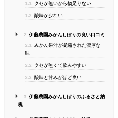
1.1
クセが無いから物足りない
1.2
酸味が少ない
2
伊藤農園みかんしぼりの良い口コミ
2.1
みかん果汁が凝縮された濃厚な
味
2.2
クセが無くて飲みやすい
2.3
酸味と甘みがほど良い
3
伊藤農園みかんしぼりのふるさと納
税