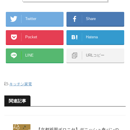
Twitter
Share
Pocket
Hatena
LINE
URLコピー
-
キッチン家電
関連記事
【京都祇園ボロニヤ】デニッシュ食パンの