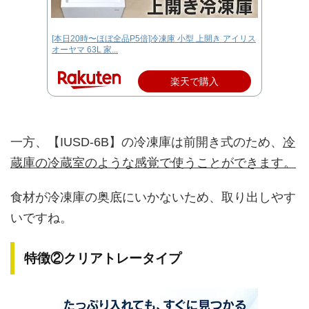
[本日20時〜ほぼ全品P5倍]冷凍庫 小型 上開き アイリス
オーヤマ 63L 家...
楽天で購入
一方、【IUSD-6B】の冷凍庫は前開き式のため、
冷
蔵庫の冷蔵室のような感覚で使うことができます。
食材が冷凍庫の奥底にいかないため、取り出しやす
いですね。
特徴②クリアトレータイプ