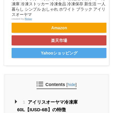
凍庫 冷凍ストッカー 冷凍食品 冷凍保存 新生活 一人
暮らし シンプル おしゃれ ホワイト ブラック アイリ
スオーヤマ
created by
Rinker
Amazon
楽天市場
Yahooショッピング
Contents
[
hide
]
1
アイリスオーヤマ冷凍庫
60L【IUSD-6B】の特徴