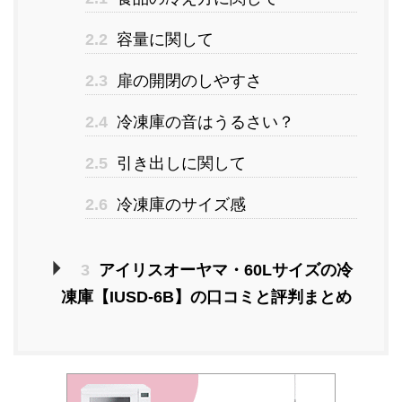
2.2
容量に関して
2.3
扉の開閉のしやすさ
2.4
冷凍庫の音はうるさい？
2.5
引き出しに関して
2.6
冷凍庫のサイズ感
3
アイリスオーヤマ・60Lサイズの冷
凍庫【IUSD-6B】の口コミと評判まとめ