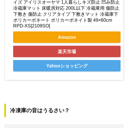
イズ アイリスオーヤマ 1人暮らしキズ防止 凹み防止
冷蔵庫マット 床暖房対応 200L以下 冷蔵庫用 傷防止
下敷き 傷防止 クリアタイプ 下敷きマット 冷蔵庫下
ポリカーボネート ポリカーボネイト製 49×60cm
RPD-XS[2109SO]
Amazon
楽天市場
Yahooショッピング
冷凍庫の音はうるさい？