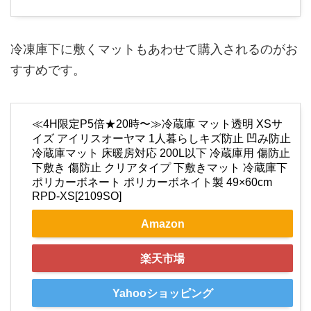
冷凍庫下に敷くマットもあわせて購入されるのがお
すすめです。
≪4H限定P5倍★20時〜≫冷蔵庫 マット透明 XSサ
イズ アイリスオーヤマ 1人暮らしキズ防止 凹み防止
冷蔵庫マット 床暖房対応 200L以下 冷蔵庫用 傷防止
下敷き 傷防止 クリアタイプ 下敷きマット 冷蔵庫下
ポリカーボネート ポリカーボネイト製 49×60cm
RPD-XS[2109SO]
Amazon
楽天市場
Yahooショッピング