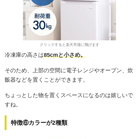
クリックすると楽天市場に飛びます
冷凍庫の高さは
85cmと小さめ。
そのため、上部の空間に電子レンジやオーブン、炊
飯器などを置くことができます。
ちょっとした物を置くスペースになるのは嬉しいで
すね。
特徴⑥カラーが2種類