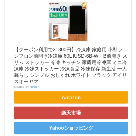
【クーポン利用で21800円】冷凍庫 家庭用 小型 ノ
ンフロン前開き冷凍庫 60L IUSD-6B-W・B前開き ス
リム ストッカー 冷凍 キッチン 家庭用冷凍庫 ミニ冷
凍庫 冷凍ストッカー 冷凍食品 冷凍保存 新生活 一人
暮らし シンプル おしゃれ ホワイト ブラック アイリ
スオーヤマ
created by
Rinker
Amazon
楽天市場
Yahooショッピング