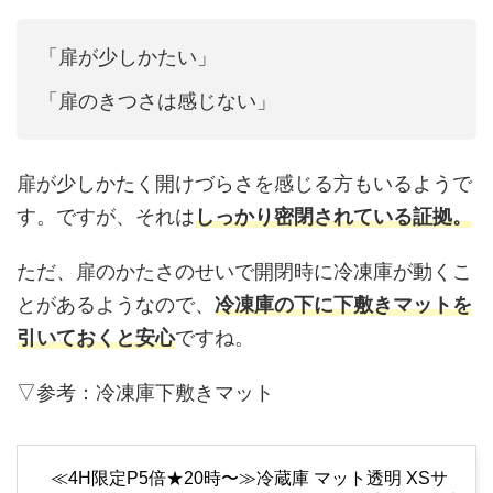
「扉が少しかたい」
「扉のきつさは感じない」
扉が少しかたく開けづらさを感じる方もいるようで
す。ですが、それは
しっかり密閉されている証拠。
ただ、扉のかたさのせいで開閉時に冷凍庫が動くこ
とがあるようなので、
冷凍庫の下に下敷きマットを
引いておくと安心
ですね。
▽参考：冷凍庫下敷きマット
≪4H限定P5倍★20時〜≫冷蔵庫 マット透明 XSサ