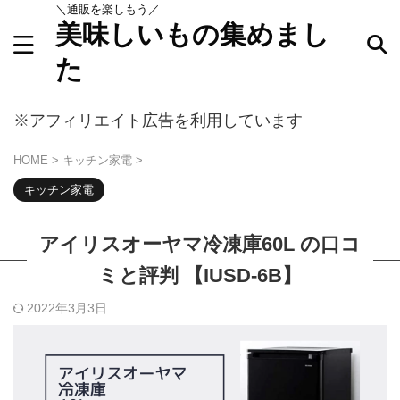
＼通販を楽しもう／
美味しいもの集めまし
た
キーワードで探す
※アフィリエイト広告を利用しています
HOME
>
キッチン家電
>
キッチン家電
アイリスオーヤマ冷凍庫60L の口コ
ミと評判 【IUSD-6B】
2022年3月3日