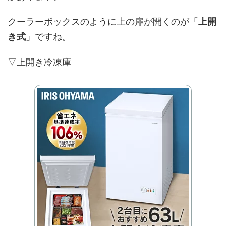
クーラーボックスのように上の扉が開くのが「
上開
き式
」ですね。
▽上開き冷凍庫