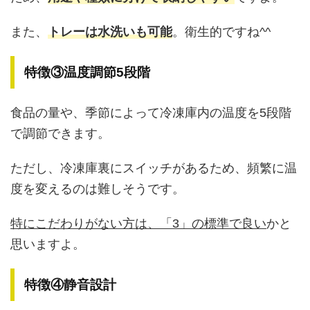
また、
トレーは水洗いも可能
。衛生的ですね^^
特徴③温度調節5段階
食品の量や、季節によって冷凍庫内の温度を5段階
で調節できます。
ただし、冷凍庫裏にスイッチがあるため、頻繁に温
度を変えるのは難しそうです。
特にこだわりがない方は、「3」の標準で良い
かと
思いますよ。
特徴④静音設計