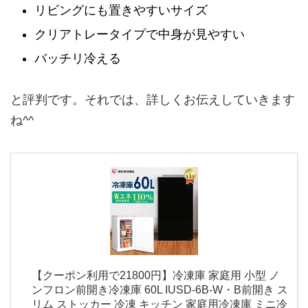
リビングにも置きやすいサイズ
クリアトレータイプで中身が見やすい
バッチリ冷える
と評判です。それでは、詳しくお伝えしていきます
ね^^
【クーポン利用で21800円】冷凍庫 家庭用 小型 ノ
ンフロン前開き冷凍庫 60L IUSD-6B-W・B前開き ス
リム ストッカー 冷凍 キッチン 家庭用冷凍庫 ミニ冷