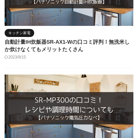
キッチン家電
自動計量IH炊飯器SR-AX1-Wの口コミ評判！無洗米し
か炊けなくてもメリットたくさん
2023/8/15