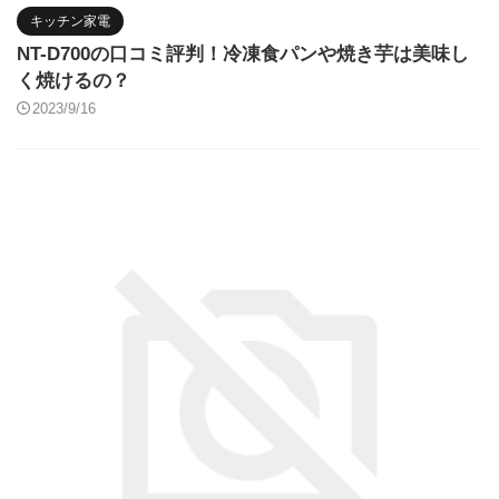
キッチン家電
NT-D700の口コミ評判！冷凍食パンや焼き芋は美味し
く焼けるの？
2023/9/16