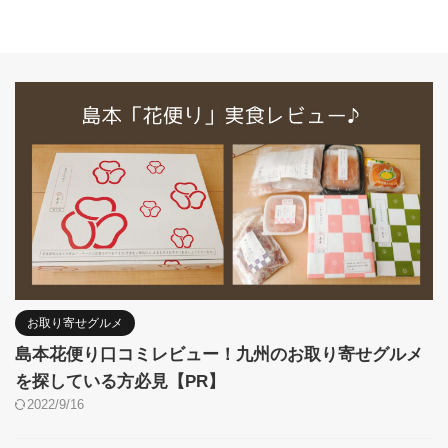
お取り寄せグルメ
島本花便り口コミレビュー！九州のお取り寄せグルメ
を探している方必見【PR】
2022/9/16