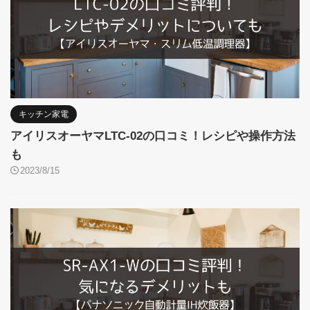
キッチン家電
アイリスオーヤマLTC-02の口コミ！レシピや操作方法
も
2023/8/15