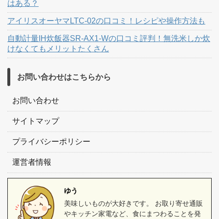
はある？
アイリスオーヤマLTC-02の口コミ！レシピや操作方法も
自動計量IH炊飯器SR-AX1-Wの口コミ評判！無洗米しか炊
けなくてもメリットたくさん
お問い合わせはこちらから
お問い合わせ
サイトマップ
プライバシーポリシー
運営者情報
ゆう
美味しいものが大好きです。 お取り寄せ通販
やキッチン家電など、食にまつわることを発