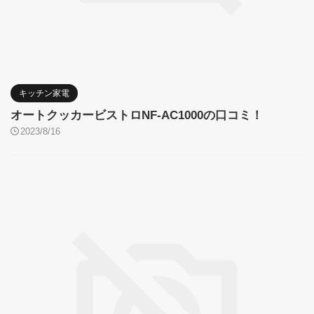
キッチン家電
オートクッカービストロNF-AC1000の口コミ！
2023/8/16