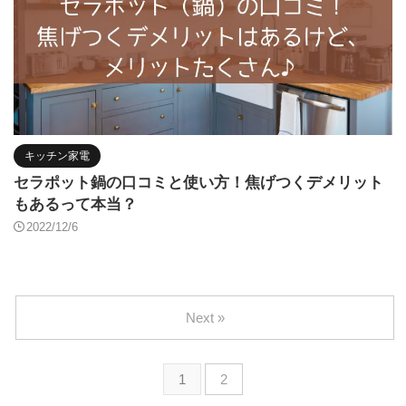
キッチン家電
セラポット鍋の口コミと使い方！焦げつくデメリット
もあるって本当？
2022/12/6
Next »
1
2