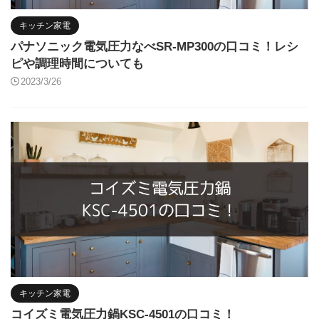
キッチン家電
パナソニック電気圧力なべSR-MP300の口コミ！レシ
ピや調理時間についても
2023/3/26
キッチン家電
コイズミ電気圧力鍋KSC-4501の口コミ！