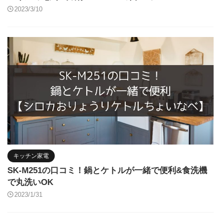
2023/3/10
キッチン家電
SK-M251の口コミ！鍋とケトルが一緒で便利&食洗機
で丸洗いOK
2023/1/31