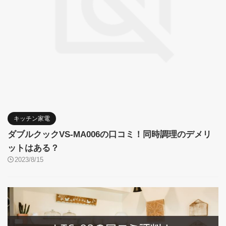
キッチン家電
ダブルクックVS-MA006の口コミ！同時調理のデメリ
ットはある？
2023/8/15