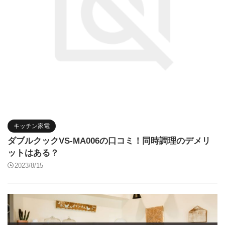
キッチン家電
ダブルクックVS-MA006の口コミ！同時調理のデメリ
ットはある？
2023/8/15