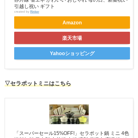
引越し祝い ギフト
created by
Rinker
Amazon
楽天市場
Yahooショッピング
▽セラポットミニはこちら
「スーパーセール15%OFF!」セラポット鍋 ミニ 4色