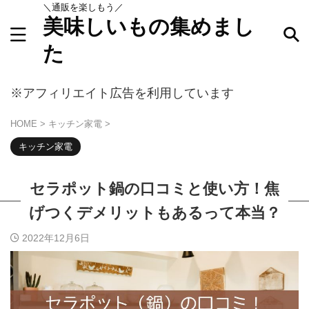
＼通販を楽しもう／
美味しいもの集めまし
た
キーワードで探す
※アフィリエイト広告を利用しています
HOME
>
キッチン家電
>
キッチン家電
セラポット鍋の口コミと使い方！焦
げつくデメリットもあるって本当？
2022年12月6日