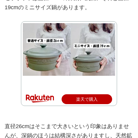
19cmのミニサイズ鍋があります。
楽天で購入
直径26cmはそこまで大きいという印象はありませ
んが、深鍋のほうは結構深さがありますし、天然鉱