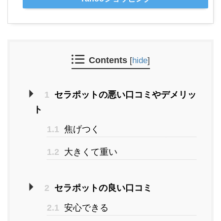
Contents
[
hide
]
1
セラポットの悪い口コミやデメリッ
ト
1.1
焦げつく
1.2
大きくて重い
2
セラポットの良い口コミ
2.1
安心できる