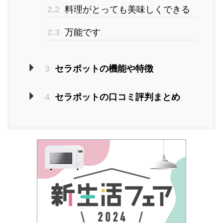
2.2
料理がとっても美味しくできる
2.3
万能です
3
セラポットの機能や特徴
4
セラポットの口コミ評判まとめ